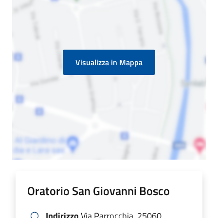
Visualizza in Mappa
Oratorio San Giovanni Bosco
Indirizzo
Via Parrocchia, 25060