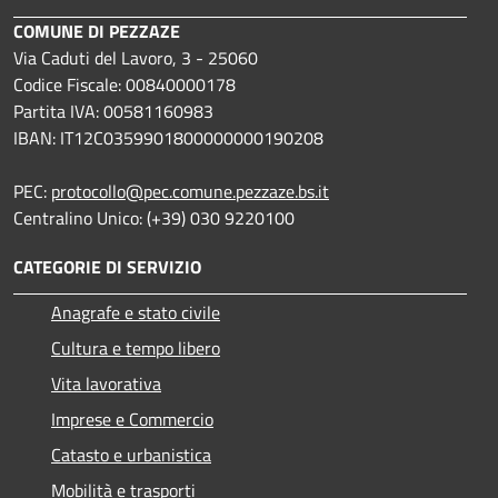
COMUNE DI PEZZAZE
Via Caduti del Lavoro, 3 - 25060
Codice Fiscale: 00840000178
Partita IVA: 00581160983
IBAN: IT12C0359901800000000190208
PEC:
protocollo@pec.comune.pezzaze.bs.it
Centralino Unico: (+39) 030 9220100
CATEGORIE DI SERVIZIO
Anagrafe e stato civile
Cultura e tempo libero
Vita lavorativa
Imprese e Commercio
Catasto e urbanistica
Mobilità e trasporti