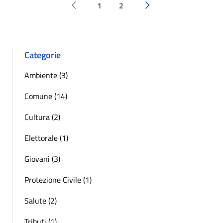
1
2
Pagina precedente
Successiva »
Categorie
Ambiente (3)
Comune (14)
Cultura (2)
Elettorale (1)
Giovani (3)
Protezione Civile (1)
Salute (2)
Tributi (1)