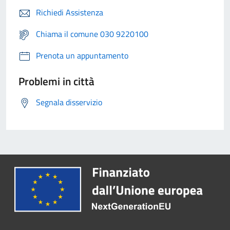
Richiedi Assistenza
Chiama il comune 030 9220100
Prenota un appuntamento
Problemi in città
Segnala disservizio