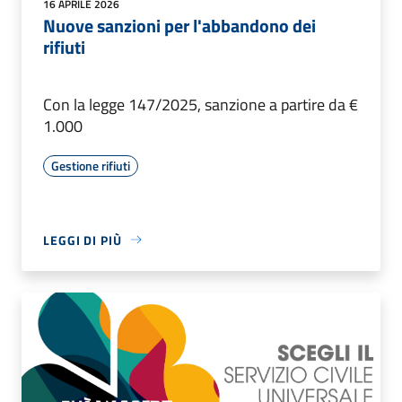
16 APRILE 2026
Nuove sanzioni per l'abbandono dei
rifiuti
Con la legge 147/2025, sanzione a partire da €
1.000
Gestione rifiuti
LEGGI DI PIÙ