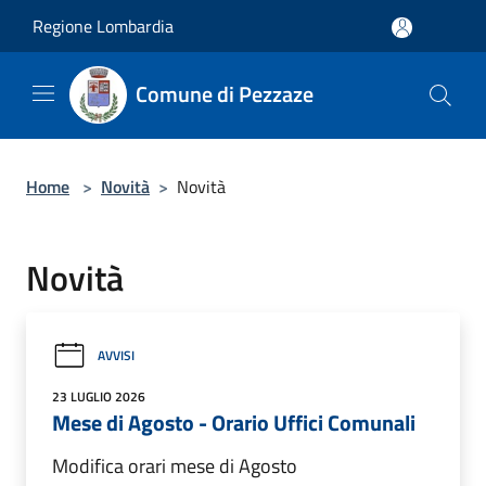
Salta al contenuto principale
Regione Lombardia
Comune di Pezzaze
Home
>
Novità
>
Novità
Novità
AVVISI
23 LUGLIO 2026
Mese di Agosto - Orario Uffici Comunali
Modifica orari mese di Agosto