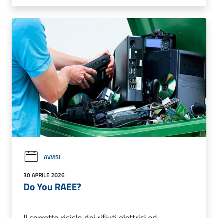
AVVISI
30 APRILE 2026
Do You RAEE?
Il corretto riciclo dei rifiuti elettrici ed