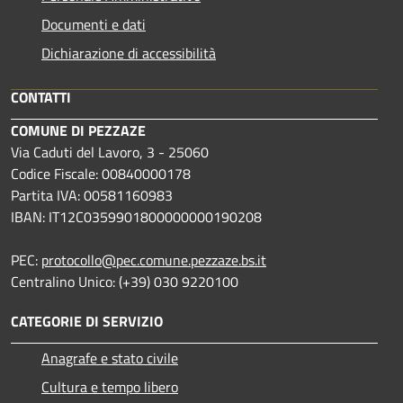
Documenti e dati
Dichiarazione di accessibilità
CONTATTI
COMUNE DI PEZZAZE
Via Caduti del Lavoro, 3 - 25060
Codice Fiscale: 00840000178
Partita IVA: 00581160983
IBAN: IT12C0359901800000000190208
PEC:
protocollo@pec.comune.pezzaze.bs.it
Centralino Unico: (+39) 030 9220100
CATEGORIE DI SERVIZIO
Anagrafe e stato civile
Cultura e tempo libero