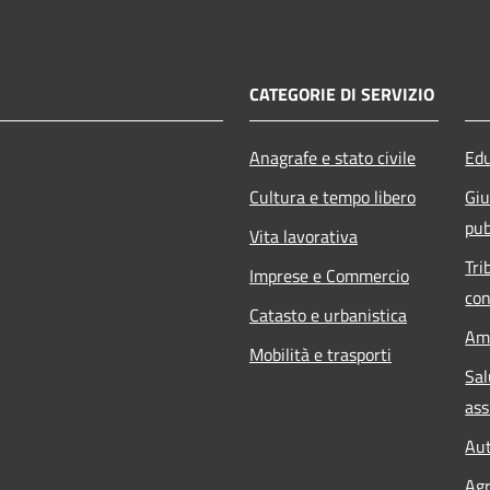
CATEGORIE DI SERVIZIO
Anagrafe e stato civile
Edu
Cultura e tempo libero
Giu
pub
Vita lavorativa
Tri
Imprese e Commercio
con
Catasto e urbanistica
Am
Mobilità e trasporti
Sal
ass
Aut
Agr