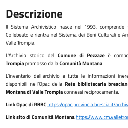
Descrizione
Il Sistema Archivistico nasce nel 1993, comprende
Collebeato e rientra nel Sistema dei Beni Culturali e 
Valle Trompia.
L'Archivio storico del
Comune di Pezzaze
è compo
Trompia
promosso dalla
Comunità Montana
L’inventario dell’archivio e tutte le informazioni iner
disponibili nell’Opac della
Rete bibliotecaria bresci
Montana di Valle Trompia
connessi reciprocamente.
Link
Opac di RBBC
https://opac.provincia.brescia.it/archiv
Link
sito di Comunità Montana
https://www.cm.valletro