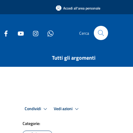
Accedi all'area personale
Cerca
Tutti gli argomenti
Condividi
Vedi azioni
Categorie: