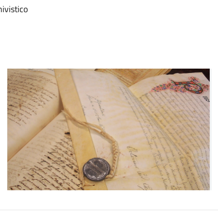
hivistico