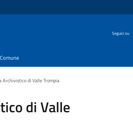
Seguici su
il Comune
 Archivistico di Valle Trompia
ico di Valle