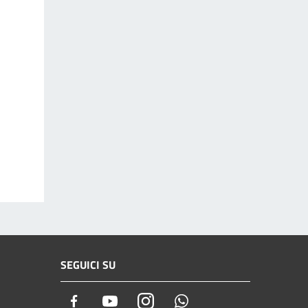
SEGUICI SU
Facebook
Youtube
Instagram
Whatsapp