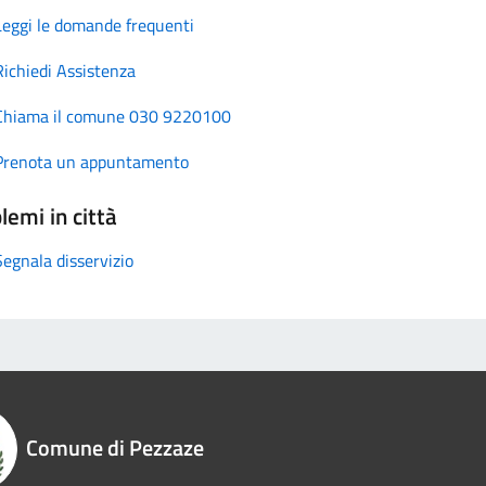
Leggi le domande frequenti
Richiedi Assistenza
Chiama il comune 030 9220100
Prenota un appuntamento
lemi in città
Segnala disservizio
Comune di Pezzaze