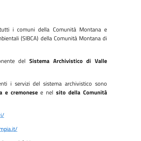
 tutti i comuni della Comunità Montana e
Ambientali (SIBCA) della Comunità Montana di
nente del
Sistema Archivistico di Valle
enti i servizi del sistema archivistico sono
ana e cremonese
e nel
sito della Comunità
i/
mpia.it/