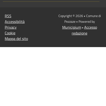
RSS
Copyright © 2026 • Comune di
Accessibilità
Pezzaze • Powered by
Privacy
Municipium
Accesso
•
Cookie
redazione
Mappa del sito