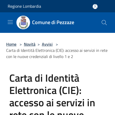
Salta al contenuto principale
Regione Lombardia
Comune di Pezzaze
Home
>
Novità
>
Avvisi
>
Carta di Identità Elettronica (CIE): accesso ai servizi in rete
con le nuove credenziali di livello 1 e 2
Carta di Identità
Elettronica (CIE):
accesso ai servizi in
rete con le nuove