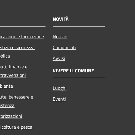
NOVITÀ
cazione e formazione
Notizie
stizia e sicurezza
Comunicati
blica
Avvisi
buti, finanze e
VIVERE IL COMUNE
travvenzioni
biente
Luoghi
ute, benessere e
Eventi
istenza
orizzazioni
icoltura e pesca