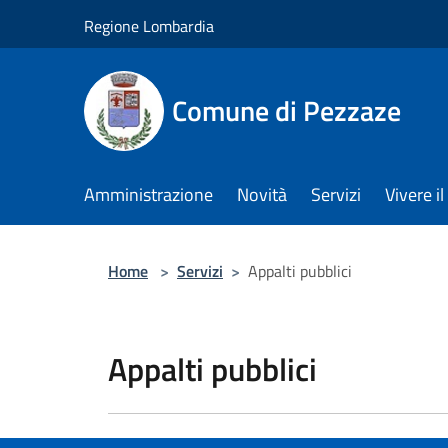
Salta al contenuto principale
Regione Lombardia
Comune di Pezzaze
Amministrazione
Novità
Servizi
Vivere 
Home
>
Servizi
>
Appalti pubblici
Appalti pubblici