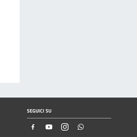
SEGUICI SU
Facebook
Youtube
Instagram
Whatsapp