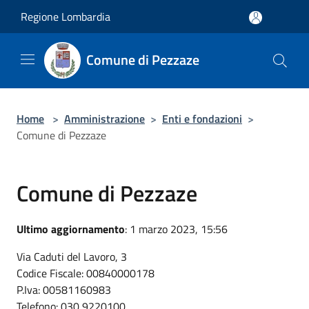
Salta al contenuto principale
Regione Lombardia
Comune di Pezzaze
Home
>
Amministrazione
>
Enti e fondazioni
>
Comune di Pezzaze
Comune di Pezzaze
Ultimo aggiornamento
: 1 marzo 2023, 15:56
Via Caduti del Lavoro, 3
Codice Fiscale: 00840000178
P.Iva: 00581160983
Telefono: 030 9220100