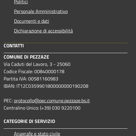
Politici
Personale Amministrativo
Documenti e dati
Dichiarazione di accessibilità
CONTATTI
COMUNE DI PEZZAZE
Via Caduti del Lavoro, 3 - 25060
Codice Fiscale: 00840000178
Partita IVA: 00581160983
IBAN: IT12C0359901800000000190208
PEC:
protocollo@pec.comune.pezzaze.bs.it
Centralino Unico: (+39) 030 9220100
CATEGORIE DI SERVIZIO
Anagrafe e stato civile