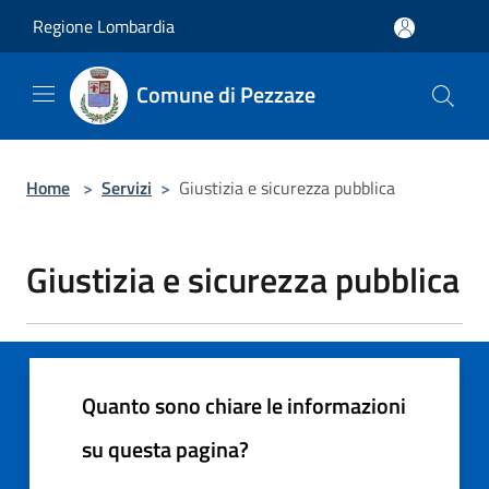
Salta al contenuto principale
Regione Lombardia
Comune di Pezzaze
Home
>
Servizi
>
Giustizia e sicurezza pubblica
Giustizia e sicurezza pubblica
Quanto sono chiare le informazioni
su questa pagina?