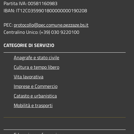
Partita IVA: 00581160983
IBAN: IT12C0359901800000000190208
PEC:
protocollo@pec.comune.pezzaze.bs.it
Centralino Unico: (+39) 030 9220100
CATEGORIE DI SERVIZIO
Anagrafe e stato civile
Cultura e tempo libero
Vita lavorativa
Imprese e Commercio
Catasto e urbanistica
Mobilità e trasporti