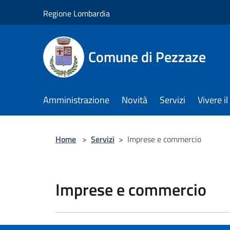
Salta al contenuto principale
Regione Lombardia
Comune di Pezzaze
Amministrazione
Novità
Servizi
Vivere 
Home
>
Servizi
>
Imprese e commercio
Imprese e commercio