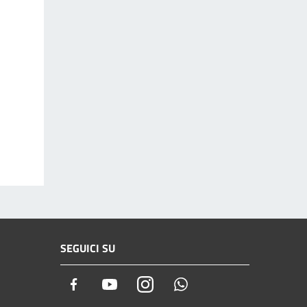
SEGUICI SU
Facebook
Youtube
Instagram
Whatsapp