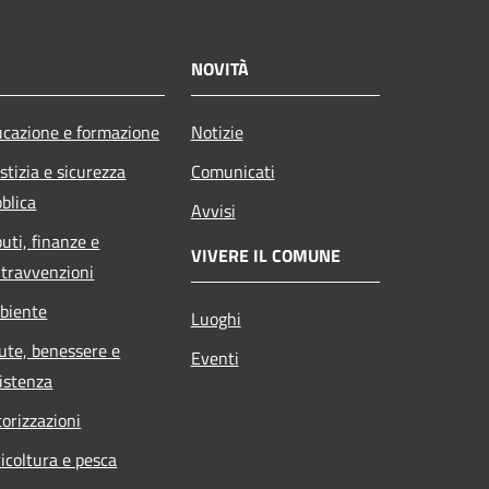
NOVITÀ
cazione e formazione
Notizie
stizia e sicurezza
Comunicati
blica
Avvisi
buti, finanze e
VIVERE IL COMUNE
travvenzioni
biente
Luoghi
ute, benessere e
Eventi
istenza
orizzazioni
icoltura e pesca