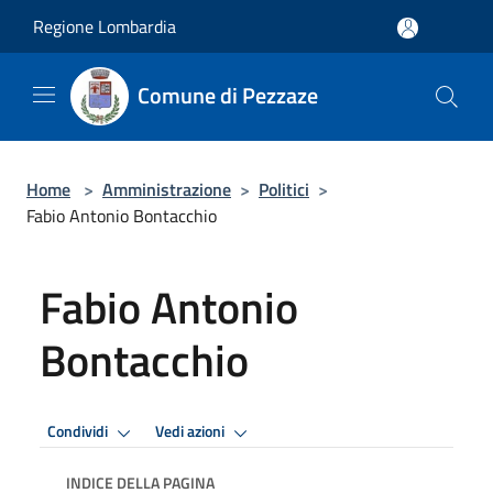
Salta al contenuto principale
Regione Lombardia
Comune di Pezzaze
Home
>
Amministrazione
>
Politici
>
Fabio Antonio Bontacchio
Fabio Antonio
Bontacchio
Condividi
Vedi azioni
INDICE DELLA PAGINA