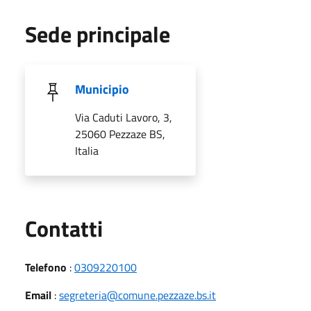
Sede principale
Municipio
Via Caduti Lavoro, 3,
25060 Pezzaze BS,
Italia
Utili
Contatti
Telefono
:
0309220100
Email
:
segreteria@comune.pezzaze.bs.it