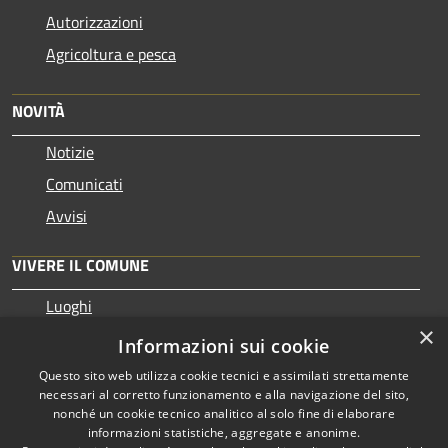
Autorizzazioni
Agricoltura e pesca
NOVITÀ
Notizie
Comunicati
Avvisi
VIVERE IL COMUNE
Luoghi
×
Eventi
Informazioni sui cookie
Questo sito web utilizza cookie tecnici e assimilati strettamente
necessari al corretto funzionamento e alla navigazione del sito,
nonché un cookie tecnico analitico al solo fine di elaborare
informazioni statistiche, aggregate e anonime.
RSS
Copyright © 2026 • Comune di