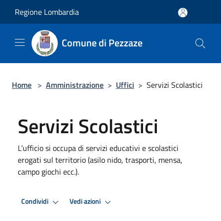
Salta al contenuto principale
Regione Lombardia
Comune di Pezzaze
Home
>
Amministrazione
>
Uffici
>
Servizi Scolastici
Servizi Scolastici
L’ufficio si occupa di servizi educativi e scolastici
erogati sul territorio (asilo nido, trasporti, mensa,
campo giochi ecc.).
Condividi
Vedi azioni