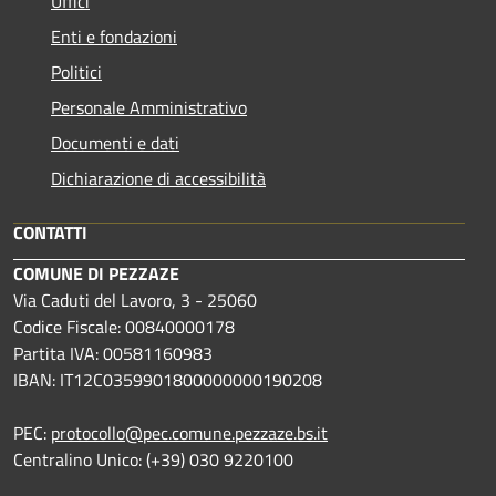
Uffici
Enti e fondazioni
Politici
Personale Amministrativo
Documenti e dati
Dichiarazione di accessibilità
CONTATTI
COMUNE DI PEZZAZE
Via Caduti del Lavoro, 3 - 25060
Codice Fiscale: 00840000178
Partita IVA: 00581160983
IBAN: IT12C0359901800000000190208
PEC:
protocollo@pec.comune.pezzaze.bs.it
Centralino Unico: (+39) 030 9220100