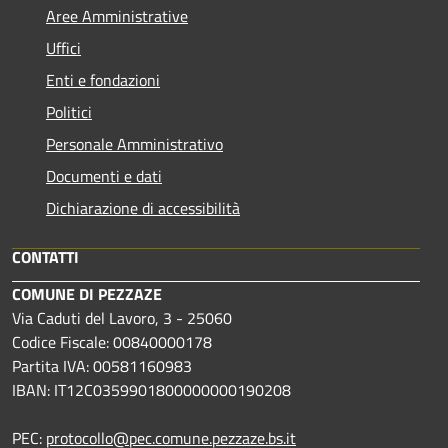
Aree Amministrative
Uffici
Enti e fondazioni
Politici
Personale Amministrativo
Documenti e dati
Dichiarazione di accessibilità
CONTATTI
COMUNE DI PEZZAZE
Via Caduti del Lavoro, 3 - 25060
Codice Fiscale: 00840000178
Partita IVA: 00581160983
IBAN: IT12C0359901800000000190208
PEC:
protocollo@pec.comune.pezzaze.bs.it