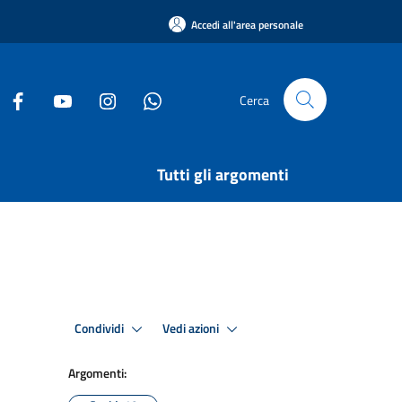
Accedi all'area personale
Cerca
Tutti gli argomenti
Condividi
Vedi azioni
Argomenti: