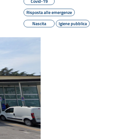
Covid-19
Risposta alle emergenze
Nascita
Igiene pubblica