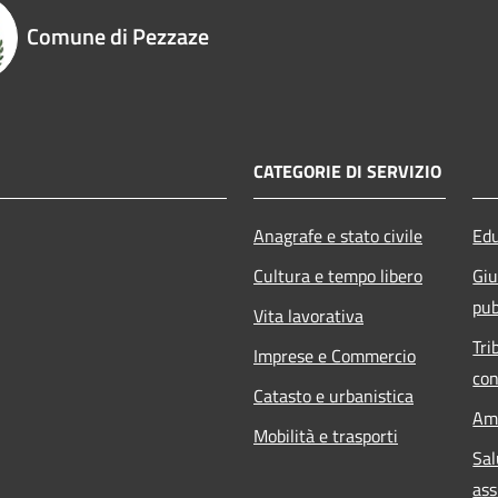
Comune di Pezzaze
CATEGORIE DI SERVIZIO
Anagrafe e stato civile
Edu
Cultura e tempo libero
Giu
pub
Vita lavorativa
Tri
Imprese e Commercio
con
Catasto e urbanistica
Am
Mobilità e trasporti
Sal
ass