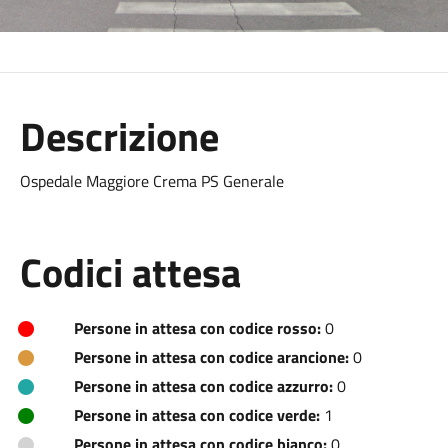
Descrizione
Ospedale Maggiore Crema PS Generale
Codici attesa
Persone in attesa con codice rosso:
0
Persone in attesa con codice arancione:
0
Persone in attesa con codice azzurro:
0
Persone in attesa con codice verde:
1
Persone in attesa con codice bianco:
0