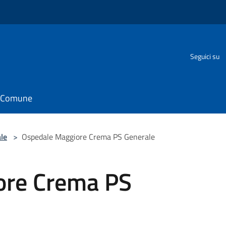
Seguici su
il Comune
le
>
Ospedale Maggiore Crema PS Generale
ore Crema PS