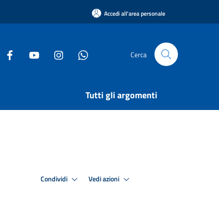
Accedi all'area personale
Cerca
Tutti gli argomenti
Condividi
Vedi azioni