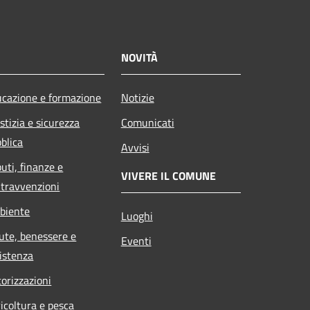
NOVITÀ
cazione e formazione
Notizie
stizia e sicurezza
Comunicati
blica
Avvisi
buti, finanze e
VIVERE IL COMUNE
travvenzioni
biente
Luoghi
ute, benessere e
Eventi
istenza
orizzazioni
icoltura e pesca