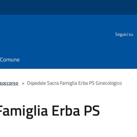
Seguici su
il Comune
 soccorso
>
Ospedale Sacra Famiglia Erba PS Ginecologico
Famiglia Erba PS