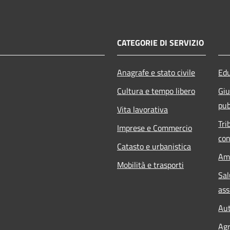
CATEGORIE DI SERVIZIO
Anagrafe e stato civile
Edu
Cultura e tempo libero
Giu
pub
Vita lavorativa
Tri
Imprese e Commercio
con
Catasto e urbanistica
Am
Mobilità e trasporti
Sal
ass
Aut
Agr