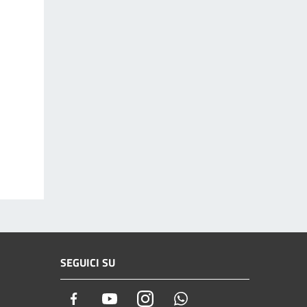
SEGUICI SU
Facebook
Youtube
Instagram
Whatsapp