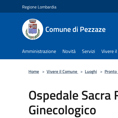
Salta al contenuto principale
Regione Lombardia
Comune di Pezzaze
Amministrazione
Novità
Servizi
Vivere 
Home
>
Vivere il Comune
>
Luoghi
>
Pronto
Ospedale Sacra 
Ginecologico