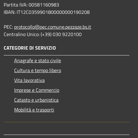
Partita IVA: 00581160983
IBAN: IT12C0359901800000000190208
PEC:
protocollo@pec.comune.pezzaze.bs.it
Centralino Unico: (+39) 030 9220100
CATEGORIE DI SERVIZIO
Anagrafe e stato civile
Cultura e tempo libero
Vita lavorativa
Imprese e Commercio
Catasto e urbanistica
Mobilità e trasporti