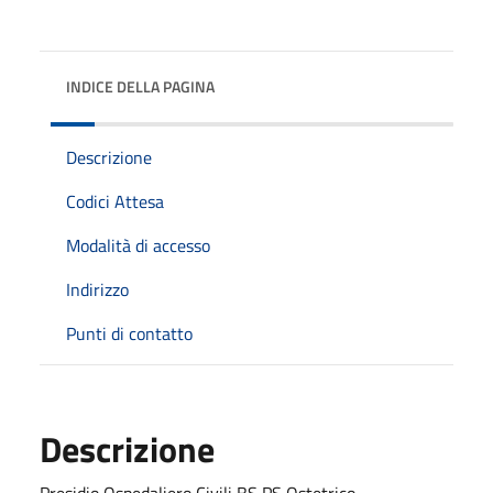
INDICE DELLA PAGINA
Descrizione
Codici Attesa
Modalità di accesso
Indirizzo
Punti di contatto
Descrizione
Presidio Ospedaliero Civili BS PS Ostetrico -