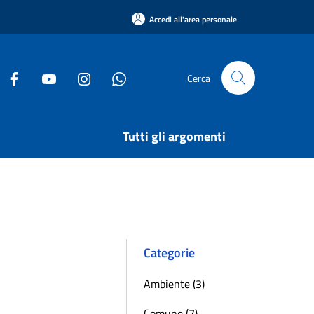
Accedi all'area personale
Cerca
Tutti gli argomenti
Categorie
Ambiente (3)
Comune (7)