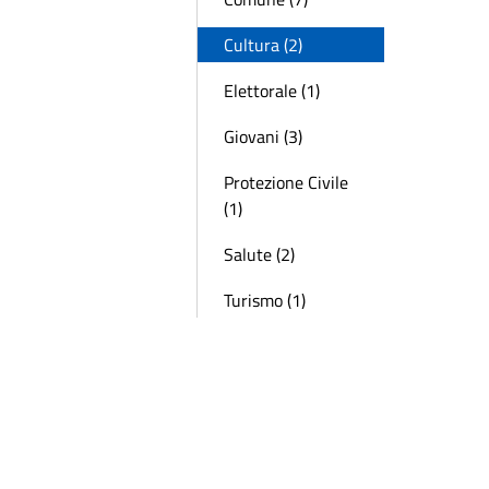
Cultura (2)
Elettorale (1)
Giovani (3)
Protezione Civile
(1)
Salute (2)
Turismo (1)