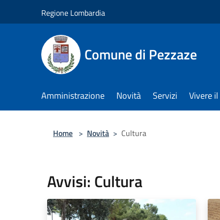
Salta al contenuto principale
Regione Lombardia
Comune di Pezzaze
Amministrazione
Novità
Servizi
Vivere 
Home
>
Novità
>
Cultura
Avvisi: Cultura